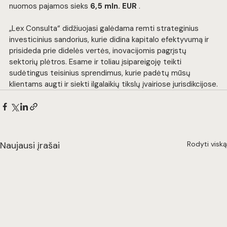
nuomos pajamos sieks 
6,5 mln. EUR
 .
„Lex Consulta“ didžiuojasi galėdama remti strateginius 
investicinius sandorius, kurie didina kapitalo efektyvumą ir 
prisideda prie didelės vertės, inovacijomis pagrįstų 
sektorių plėtros. Esame ir toliau įsipareigoję teikti 
sudėtingus teisinius sprendimus, kurie padėtų mūsų 
klientams augti ir siekti ilgalaikių tikslų įvairiose jurisdikcijose.
Naujausi įrašai
Rodyti viską