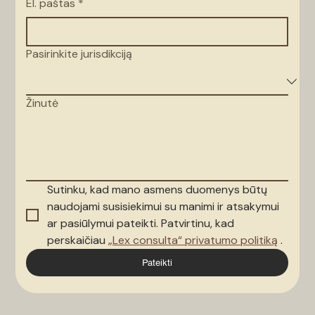
El. paštas
*
Pasirinkite jurisdikciją
Žinutė
Sutinku, kad mano asmens duomenys būtų 
naudojami susisiekimui su manimi ir atsakymui 
ar pasiūlymui pateikti. Patvirtinu, kad 
perskaičiau 
„Lex consulta“ privatumo politiką
 .
Pateikti