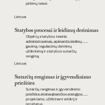
pirkimų teisei.
Lietuva
Statybos procesai ir leidimų derinimas
Objektų statybos teisinis
administravimas, apimantis leidimų
gavimą, reguliacinių derinimų
užtikrinimą ir statybos sutarčių
rengimą.
Lietuva
Sutarčių rengimas ir įgyvendinimo
priežiūra
Sutarčių rengimas ir įgyvendinimo
priežiūra atsinaujinančios energijos
projektams, užtikrinant atitiktį ir
rezultatus.