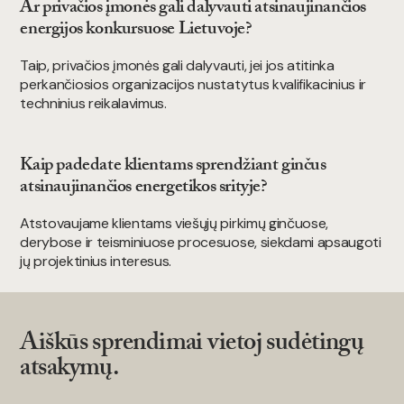
Ar privačios įmonės gali dalyvauti atsinaujinančios
energijos konkursuose Lietuvoje?
Taip, privačios įmonės gali dalyvauti, jei jos atitinka
perkančiosios organizacijos nustatytus kvalifikacinius ir
techninius reikalavimus.
Kaip padedate klientams sprendžiant ginčus
atsinaujinančios energetikos srityje?
Atstovaujame klientams viešųjų pirkimų ginčuose,
derybose ir teisminiuose procesuose, siekdami apsaugoti
jų projektinius interesus.
Aiškūs sprendimai vietoj sudėtingų
atsakymų.