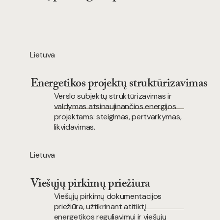
Lietuva
Energetikos projektų struktūrizavimas
Verslo subjektų struktūrizavimas ir
valdymas atsinaujinančios energijos
projektams: steigimas, pertvarkymas,
likvidavimas.
Lietuva
Viešųjų pirkimų priežiūra
Viešųjų pirkimų dokumentacijos
priežiūra, užtikrinant atitiktį
energetikos reguliavimui ir viešųjų