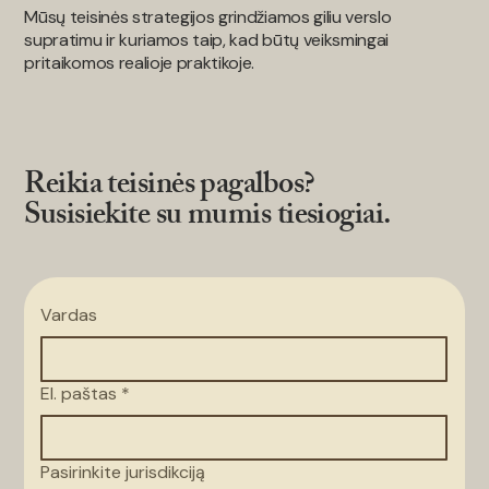
Mūsų teisinės strategijos grindžiamos giliu verslo
supratimu ir kuriamos taip, kad būtų veiksmingai
pritaikomos realioje praktikoje.
Reikia teisinės pagalbos?
Susisiekite su mumis tiesiogiai.
Vardas
El. paštas
*
Pasirinkite jurisdikciją