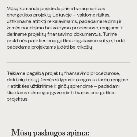
Mūsų komanda prisideda prie atsinaujinančios
energetikos projektų Lietuvoje – valdome rizikas,
užtikriname atitiktį reikalavimams, padedame leidimų ir
žemės naudojimo bei valdymo procesuose, rengiame ir
deriname projektų finansavimo dokumentus. Turime
praktinės patirties energetikos reguliavimo srityje, todėl
padedame projektams judėti be trikdžių.
Teikiame pagalbą projektų finansavimo procedūrose,
daiktinių teisių į žemės sklypus ir rangos sutarčių rengime
ir atitikties užtikrinime ir ginčų sprendime – padėdami
klientams sėkmingai įgyvendinti tvarius energetikos
projektus.
Mūsų paslaugos apima: