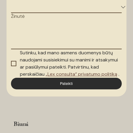
Žinutė
Sutinku, kad mano asmens duomenys būtų 
naudojami susisiekimui su manimi ir atsakymui 
ar pasiūlymui pateikti. Patvirtinu, kad 
perskaičiau 
„Lex consulta“ privatumo politiką
 .
Pateikti
Biurai