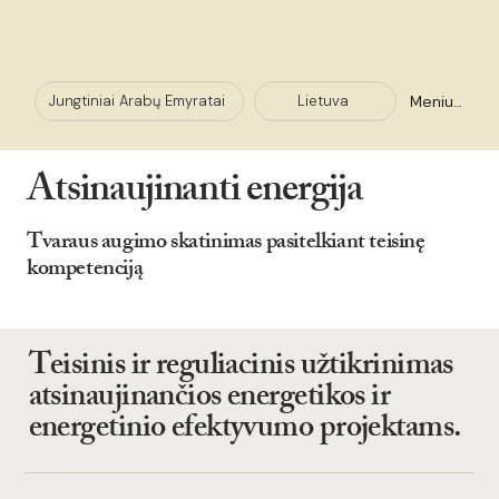
Meniu +
Lietuva
Jungtiniai Arabų Emyratai
Atsinaujinanti energija
Tvaraus augimo skatinimas pasitelkiant teisinę
kompetenciją
Teisinis ir reguliacinis užtikrinimas
atsinaujinančios energetikos ir
energetinio efektyvumo projektams.