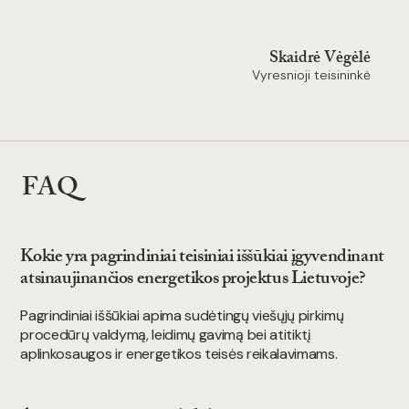
Skaidrė Vėgėlė
Vyresnioji teisininkė
FAQ
Kokie yra pagrindiniai teisiniai iššūkiai įgyvendinant
atsinaujinančios energetikos projektus Lietuvoje?
Pagrindiniai iššūkiai apima sudėtingų viešųjų pirkimų
procedūrų valdymą, leidimų gavimą bei atitiktį
aplinkosaugos ir energetikos teisės reikalavimams.