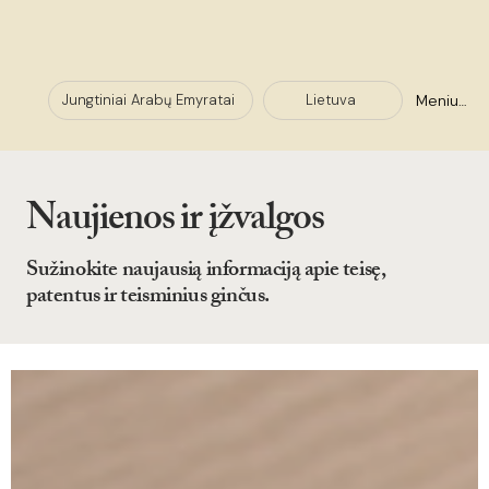
Meniu +
Lietuva
Jungtiniai Arabų Emyratai
Naujienos ir įžvalgos
Sužinokite naujausią informaciją apie teisę,
patentus ir teisminius ginčus.